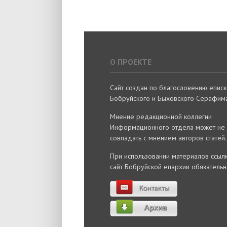
О ПРОЕКТЕ
Сайт создан по благословению епис
Бобруйского и Быховского Серафима
Мнение редакционной коллегии
Информационного отдела может не
совпадать с мнением авторов статей.
При использовании материалов ссылк
сайт Бобруйской епархии обязательн