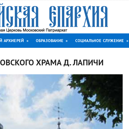
Й АРХИЕРЕЙ
»
ОБРАЗОВАНИЕ
»
СОЦИАЛЬНОЕ СЛУЖЕНИЕ
»
ОВСКОГО ХРАМА Д. ЛАПИЧИ