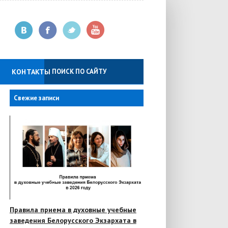
КОНТАКТЫ
Свежие записи
Правила приема в духовные учебные
заведения Белорусского Экзархата в