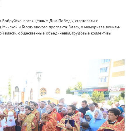
Ы
в Бобруйске, посвященные Дню Победы, стартовали с
 Минской и Георгиевского проспекта. Здесь, у мемориала воинам-
ой власти, общественные объединения, трудовые коллективы