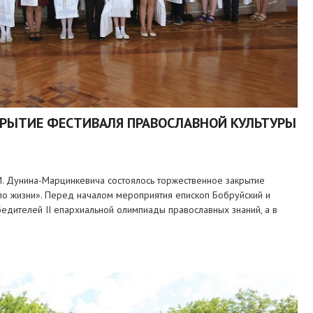
КРЫТИЕ ФЕСТИВАЛЯ ПРАВОСЛАВНОЙ КУЛЬТУРЫ
.И. Дунина-Марцинкевича состоялось торжественное закрытие
по жизни». Перед началом мероприятия епископ Бобруйский и
дителей II епархиальной олимпиады православных знаний, а в