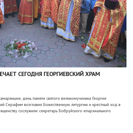
ЧАЕТ СЕГОДНЯ ГЕОРГИЕВСКИЙ ХРАМ
самаряныне, день памяти святого великомученика Георгия
кий Серафим возглавил Божественную литургию и крестный ход в
вященству сослужили: секретарь Бобруйского епархиального