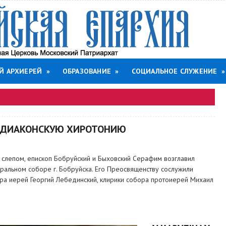
Й АРХИЕРЕЙ
»
ОБРАЗОВАНИЕ
»
СОЦИАЛЬНОЕ СЛУЖЕНИЕ
»
Л ДИАКОНСКУЮ ХИРОТОНИЮ
о слепом, епископ Бобруйский и Быховский Серафим возглавил
альном соборе г. Бобруйска. Его Преосвященству сослужили
ра иерей Георгий Лебединский, клирики собора протоиерей Михаил