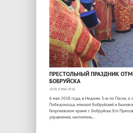
ПРЕСТОЛЬНЫЙ ПРАЗДНИК ОТМЕ
БОБРУЙСКА
16:30, 6 Май 2018
6 мая 2018 года, в Неделю 5-ю по Пасхе, о 
Победоносца, епископ Бобруйский и Быховс
Георгиевском храме г. Бобруйска. Его Преос
управления, настоятель...