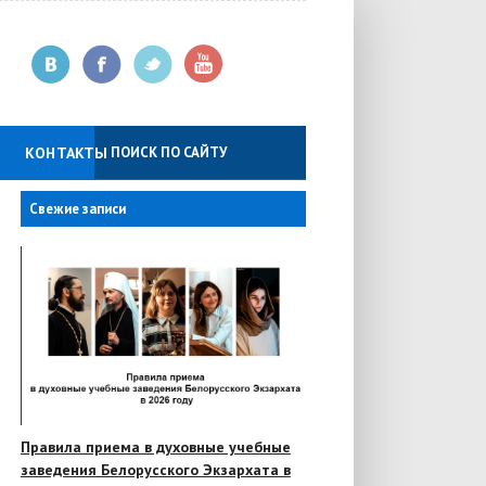
КОНТАКТЫ
Свежие записи
Правила приема в духовные учебные
заведения Белорусского Экзархата в